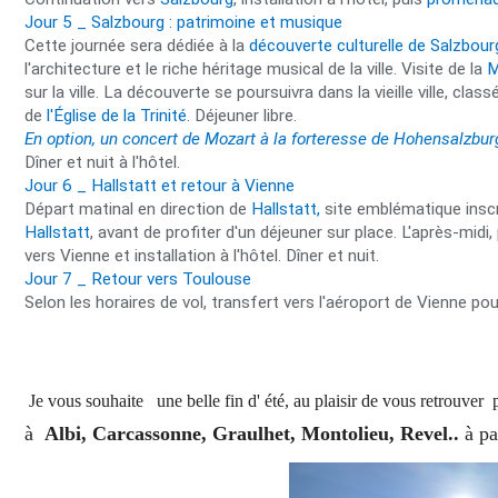
Jour 5 _ Salzbourg : patrimoine et musique
Cette journée sera dédiée à la
découverte culturelle de Salzbour
l'architecture et le riche héritage musical de la ville. Visite de la
M
sur la ville. La découverte se poursuivra dans la vieille ville, c
de
l'Église de la Trinité
. Déjeuner libre.
En option, un concert de Mozart à la forteresse de Hohensalzburg
Dîner et nuit à l'hôtel.
Jour 6 _ Hallstatt et retour à Vienne
Départ matinal en direction de
Hallstatt,
site emblématique inscr
Hallstatt
, avant de profiter d'un déjeuner sur place. L'après-midi
vers Vienne et installation à l'hôtel. Dîner et nuit.
Jour 7 _ Retour vers Toulouse
Selon les horaires de vol, transfert vers l'aéroport de Vienne pou
Je vous souhaite une belle fin d' été, au plaisir de vous retrouver
à
Albi, Carcassonne, Graulhet, Montolieu, Revel..
à pa