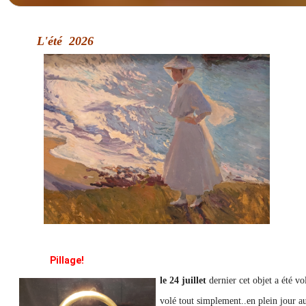
L'été 2026
Pillage!
l
e 24 juillet
dernier cet objet a été v
volé tout simplement..en plein jour a