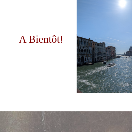
A Bientôt!