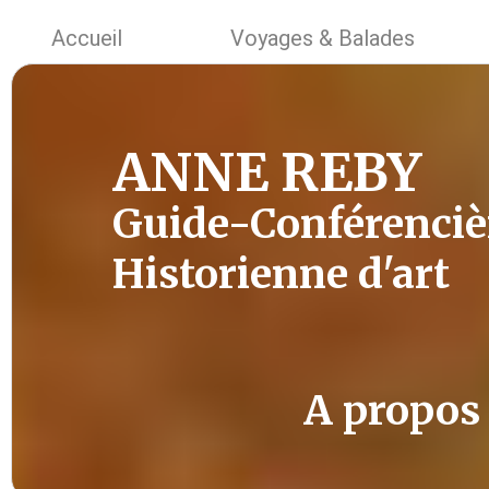
Accueil
Voyages & Balades
ANNE REBY
Guide-Conférenciè
Historienne d'art
A propos .