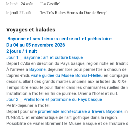
le lundi 24 août "La Castille"
le jeudi 27 août "les Très Riches Heures du Duc de Berry"
Voyages et balades
Bayonne et ses trésors : entre art et préhistoire
Du 04 au 05 novembre 2026
2 jours / 1 nuit
Jour 1 _ Bayonne : art et culture basque
Départ d'Albi en direction du Pays basque, région riche en tradit
À l'arrivée à
Bayonne
, déjeuner libre pour permettre à chacun de 
L'après-midi,
visite guidée du Musée Bonnat-Helleu
en compagnie
dessins, allant des grands maîtres anciens aux artistes du XIXe 
Temps libre ensuite pour flâner dans les charmantes ruelles d
Installation à l'hôtel en fin de journée. Dîner à l'hôtel et nuit.
Jour 2 _ Préhistoire et patrimoine du Pays basque
Petit-déjeuner à l'hôtel.
Départ pour une
promenade architecturale à travers Bayonne
, 
l'UNESCO et emblématique de l'art gothique dans la région.
Possibilité de visiter librement le Musée Basque et de l'histoire 