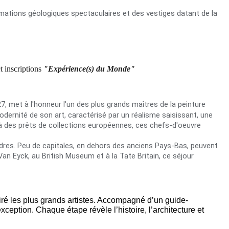
rmations géologiques spectaculaires et des vestiges datant de la
t inscriptions
"Expérience(s) du Monde"
7, met à l'honneur l'un des plus grands maîtres de la peinture
modernité de son art, caractérisé par un réalisme saisissant, une
à des prêts de collections européennes, ces chefs-d'oeuvre
ndres. Peu de capitales, en dehors des anciens Pays-Bas, peuvent
Van Eyck, au British Museum et à la Tate Britain, ce séjour
iré les plus grands artistes. Accompagné d’un guide-
ception. Chaque étape révèle l’histoire, l’architecture et