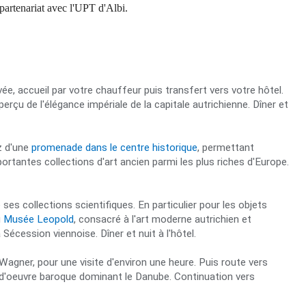
partenariat avec l'UPT d'Albi.
, accueil par votre chauffeur puis transfert vers votre hôtel.
erçu de l'élégance impériale de la capitale autrichienne. Dîner et
z d'une
promenade dans le centre historique
, permettant
mportantes collections d'art ancien parmi les plus riches d'Europe.
e ses collections scientifiques. En particulier pour les objets
u
Musée Leopold
, consacré à l'art moderne autrichien et
cession viennoise. Dîner et nuit à l'hôtel.
agner, pour une visite d'environ une heure. Puis route vers
-d'oeuvre baroque dominant le Danube. Continuation vers