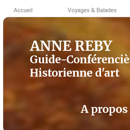
Accueil
Voyages & Balades
ANNE REBY
Guide-Conférenciè
Historienne d'art
A propos .