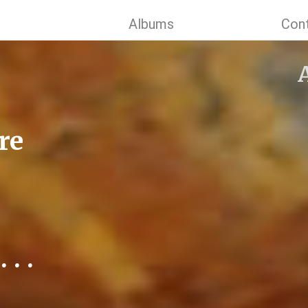
Albums
Con
re
 . .