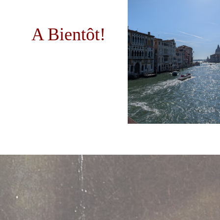
A Bientôt!