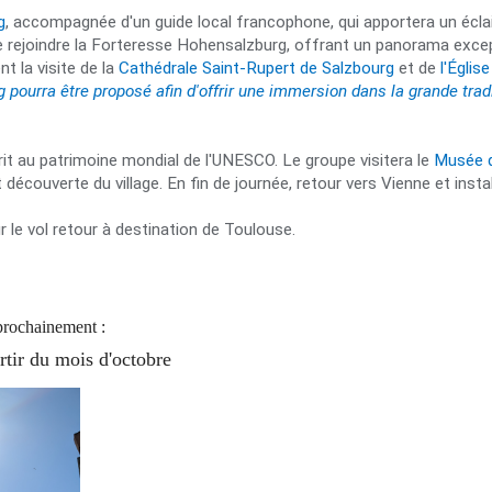
g
, accompagnée d'un guide local francophone, qui apportera un éclaira
e rejoindre la Forteresse Hohensalzburg, offrant un panorama exceptio
t la visite de la
Cathédrale Saint-Rupert de Salzbourg
et de
l'Église
 pourra être proposé afin d'offrir une immersion dans la grande trad
it au patrimoine mondial de l'UNESCO. Le groupe visitera le
Musée d
écouverte du village. En fin de journée, retour vers Vienne et installa
r le vol retour à destination de Toulouse.
 prochainement :
rtir du mois d'octobre