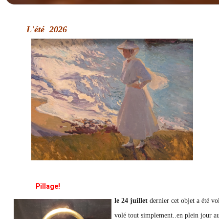
L'été 2026
Pillage!
l
e 24 juillet
dernier cet objet a été v
volé tout simplement..en plein jour a