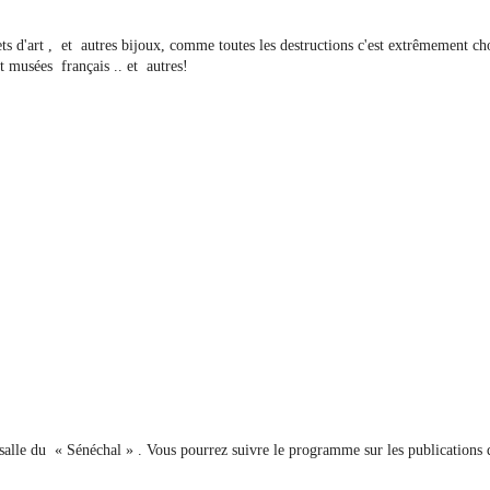
ts d'art , et autres bijoux, comme toutes les destructions c'est extrêmement cho
t musées français .. et autres!
alle du « Sénéchal » . Vous pourrez suivre le programme sur les publications d