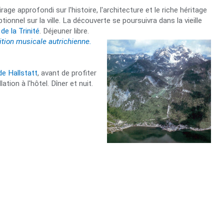
ge approfondi sur l'histoire, l'architecture et le riche héritage
nnel sur la ville. La découverte se poursuivra dans la vieille
 de la Trinité
. Déjeuner libre.
ition musicale autrichienne.
e Hallstatt
, avant de profiter
tion à l'hôtel. Dîner et nuit.