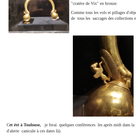
"cratère de Vix" en bronze.
Comme tous les vols et pillages d'obje
de tous les saccages des collections e
C
et été
à Toulouse
,
je ferai quelques conférences les après midi dans la s
d'alerte canicule à ces dates là).