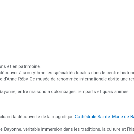
ions et en patrimoine.
découvrir à son rythme les spécialités locales dans le centre histori
 d'Anne Réby. Ce musée de renommée internationale abrite une rema
e Bayonne, entre maisons à colombages, remparts et quais animés.
incluant la découverte de la magnifique
Cathédrale Sainte-Marie de 
de Bayonne, véritable immersion dans les traditions, la culture et l'h