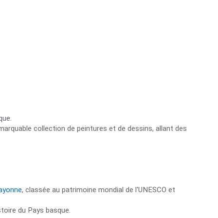
que.
rquable collection de peintures et de dessins, allant des
Bayonne
, classée au patrimoine mondial de l'UNESCO et
istoire du Pays basque.